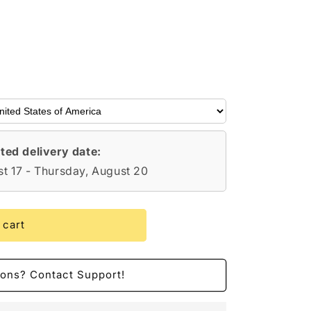
ted delivery date:
t 17 - Thursday, August 20
 cart
ions? Contact Support!