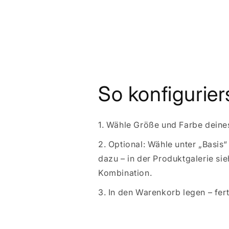
So konfigurie
1. Wähle Größe und Farbe dein
2. Optional: Wähle unter „Basi
dazu – in der Produktgalerie sie
Kombination.
3. In den Warenkorb legen – fert