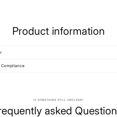
Product information
r
d Compliance
IS SOMETHING STILL UNCLEAR?
requently asked Questio