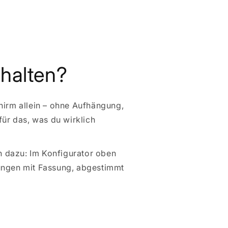
thalten?
hirm allein – ohne Aufhängung,
für das, was du wirklich
ch dazu: Im Konfigurator oben
ungen mit Fassung, abgestimmt