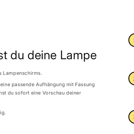
rst du deine Lampe
es Lampenschirms.
s“ eine passende Aufhängung mit Fassung
hst du sofort eine Vorschau deiner
ig.