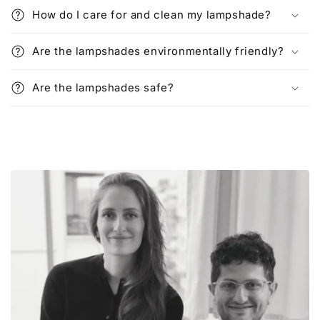
How do I care for and clean my lampshade?
Are the lampshades environmentally friendly?
Are the lampshades safe?