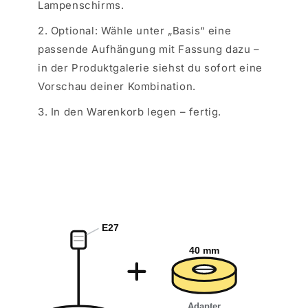
Lampenschirms.
2. Optional: Wähle unter „Basis“ eine
passende Aufhängung mit Fassung dazu –
in der Produktgalerie siehst du sofort eine
Vorschau deiner Kombination.
3. In den Warenkorb legen – fertig.