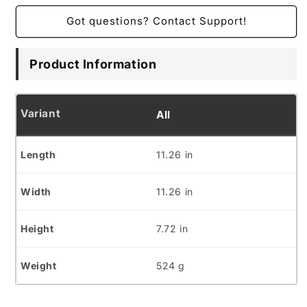
Got questions? Contact Support!
Product Information
All
11.26 in
11.26 in
7.72 in
524 g