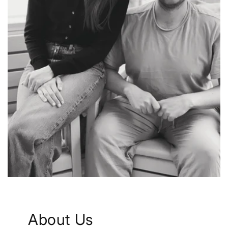
About Us